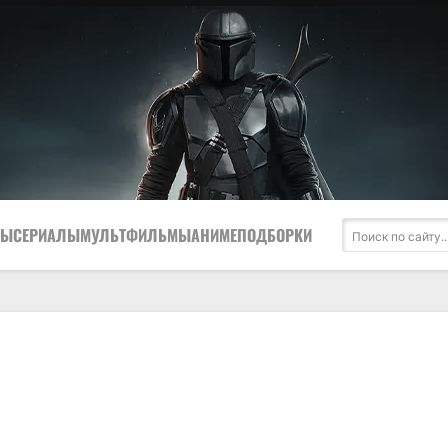
МЫ
СЕРИАЛЫ
МУЛЬТФИЛЬМЫ
АНИМЕ
ПОДБОРКИ