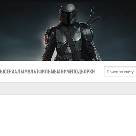
МЫ
СЕРИАЛЫ
МУЛЬТФИЛЬМЫ
АНИМЕ
ПОДБОРКИ