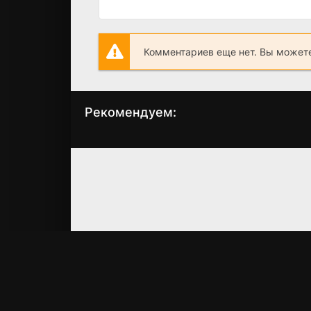
Комментариев еще нет. Вы можете
Рекомендуем:
Апогей
Тарзан: Супер-кар
(2026)
(2004)
7.1
4.5