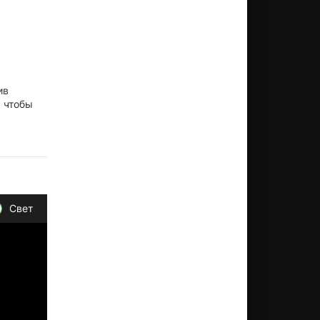
ив
, чтобы
Свет