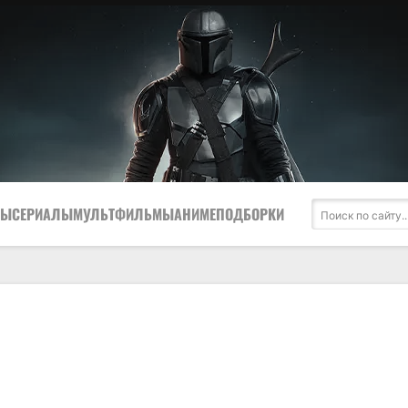
МЫ
СЕРИАЛЫ
МУЛЬТФИЛЬМЫ
АНИМЕ
ПОДБОРКИ