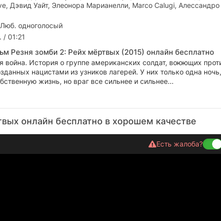
ive, Дэвид Уайт, Элеонора Марианелли, Marco Calugi, Алессандро
 Люб. одноголосый
 / 01:21
ьм Резня зомби 2: Рейх мёртвых (2015) онлайн бесплатно
я война. История о группе американских солдат, воюющих прот
зданных нацистами из узников лагерей. У них только одна ночь
бственную жизнь, но враг все сильнее и сильнее...
твых онлайн бесплатно в хорошем качестве
Есть жалоба?