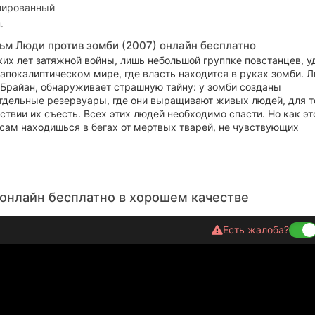
лированный
.
ьм Люди против зомби (2007) онлайн бесплатно
их лет затяжной войны, лишь небольшой группке повстанцев, у
апокалиптическом мире, где власть находится в руках зомби. 
 Брайан, обнаруживает страшную тайну: у зомби созданы
тдельные резервуары, где они выращивают живых людей, для т
ствии их съесть. Всех этих людей необходимо спасти. Но как эт
 сам находишься в бегах от мертвых тварей, не чувствующих
онлайн бесплатно в хорошем качестве
Есть жалоба?