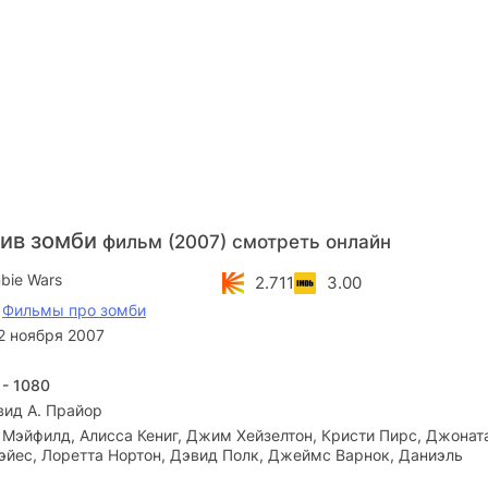
ив зомби
фильм (2007) смотреть онлайн
bie Wars
2.711
3.00
,
Фильмы про зомби
2 ноября 2007
 - 1080
вид А. Прайор
Мэйфилд, Алисса Кениг, Джим Хейзелтон, Кристи Пирс, Джонат
Хэйес, Лоретта Нортон, Дэвид Полк, Джеймс Варнок, Даниэль