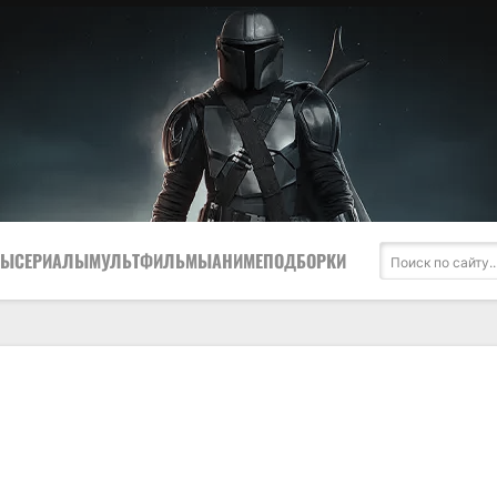
МЫ
СЕРИАЛЫ
МУЛЬТФИЛЬМЫ
АНИМЕ
ПОДБОРКИ