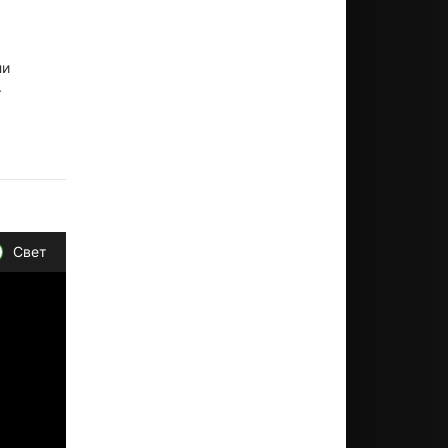
ли
.
Свет