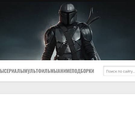
МЫ
СЕРИАЛЫ
МУЛЬТФИЛЬМЫ
АНИМЕ
ПОДБОРКИ