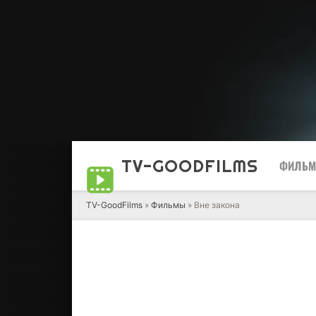
TV-GOOD
FILMS
ФИЛЬ
TV-GoodFilms
»
Фильмы
» Вне закона