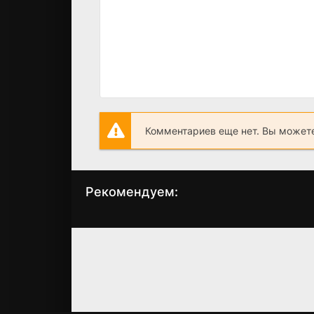
Комментариев еще нет. Вы можете
Рекомендуем:
Живая сталь
Проблемы Грэй
(2011)
(2006)
7.6
7.0
6.1
5.7