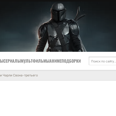
МЫ
СЕРИАЛЫ
МУЛЬТФИЛЬМЫ
АНИМЕ
ПОДБОРКИ
и Чарли Свона-третьего