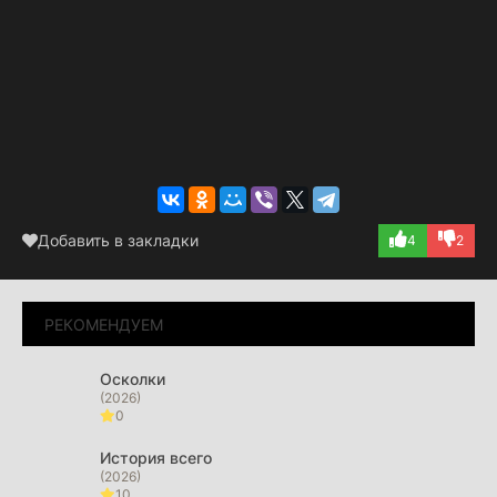
Добавить в закладки
4
2
РЕКОМЕНДУЕМ
Осколки
(2026)
0
История всего
(2026)
10