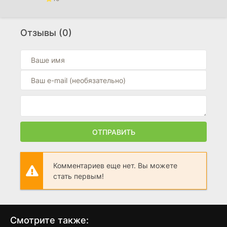
Морфей
(2026)
Отзывы (0)
0
Расставание
(2026)
0
Граница 2
(2026)
0
ОТПРАВИТЬ
Комментариев еще нет. Вы можете
стать первым!
Смотрите также: