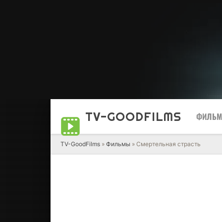
TV-GOOD
FILMS
ФИЛЬ
TV-GoodFilms
»
Фильмы
» Смертельная страсть