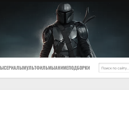
МЫ
СЕРИАЛЫ
МУЛЬТФИЛЬМЫ
АНИМЕ
ПОДБОРКИ