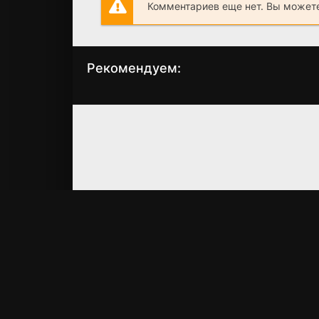
Комментариев еще нет. Вы можете
Рекомендуем:
Испуг
Дудочник
(2018)
(2023)
3.9
4.7