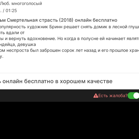
 Люб. многоголосый
. / 01:25
ьм Смертельная страсть (2018) онлайн бесплатно
пулярность художник Бринн решает снять домик в лесной глуш
ть вдали от
ы и вернуть вдохновение. Но когда в полусне ей начинает являт
ндейца, девушка
дом неспроста был заброшен сорок лет назад и его прошлое хра
у.
 онлайн бесплатно в хорошем качестве
Есть жалоба?