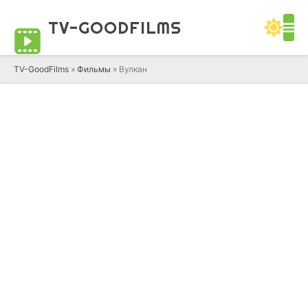
TV-GOOD
FILMS
TV-GoodFilms
»
Фильмы
» Вулкан