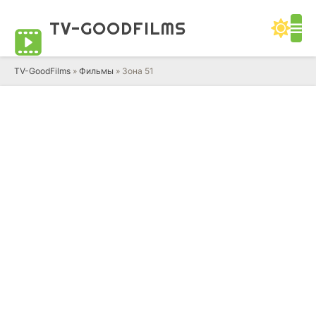
TV-GOOD
FILMS
TV-GoodFilms
»
Фильмы
» Зона 51