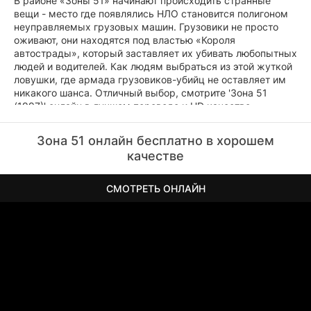
В районе «Зоны 51» начинают происходить странные
вещи - место где появлялись НЛО становится полигоном
неуправляемых грузовых машин. Грузовики не просто
оживают, они находятся под властью «Короля
автострады», который заставляет их убивать любопытных
людей и водителей. Как людям выбраться из этой жуткой
ловушки, где армада грузовиков-убийц не оставляет им
никакого шанса. Отличный выбор, смотрите 'Зона 51
(1997)' онлайн в лучшем переводе и HD качестве
бесплатно.
Зона 51 онлайн бесплатно в хорошем
качестве
СМОТРЕТЬ ОНЛАЙН