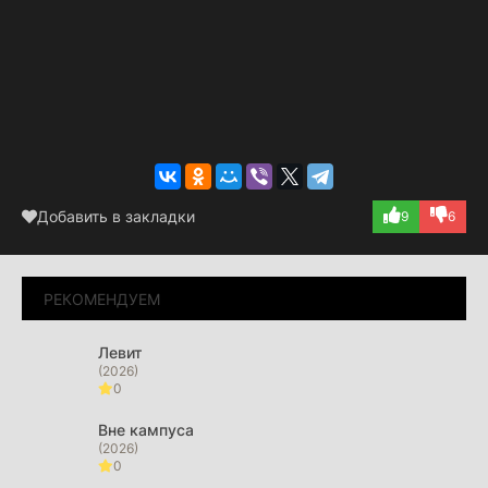
Добавить в закладки
9
6
РЕКОМЕНДУЕМ
Левит
(2026)
0
Вне кампуса
(2026)
0