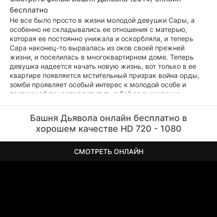
бесплатно
Не все было просто в жизни молодой девушки Сары, а
особенно не складывались ее отношения с матерью,
которая ее постоянно унижала и оскорбляла, и теперь
Сара наконец-то вырвалась из оков своей прежней
жизни, и поселилась в многоквартирном доме. Теперь
девушка надеется начать новую жизнь, вот только в ее
квартире появляется мстительный призрак война орды,
зомби проявляет особый интерес к молодой особе и
поэтому ей придется вступить в бой за выживание.
Башня Дьявола онлайн бесплатно в
хорошем качестве HD 720 - 1080
СМОТРЕТЬ ОНЛАЙН