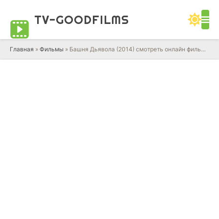
TV-GOOD
FILMS
Главная
»
Фильмы
» Башня Дьявола (2014) смотреть онлайн фильм в HD качестве 720 - 1080 бесплатно