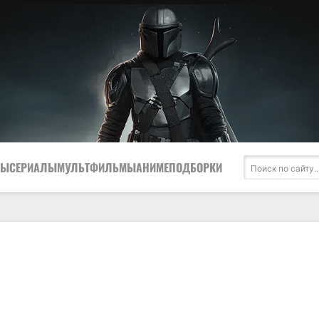
МЫ
СЕРИАЛЫ
МУЛЬТФИЛЬМЫ
АНИМЕ
ПОДБОРКИ