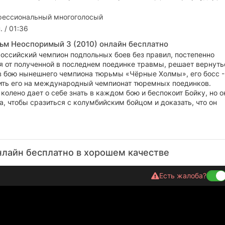
ессиональный многоголосый
. / 01:36
ьм Неоспоримый 3 (2010) онлайн бесплатно
российский чемпион подпольных боев без правил, постепенно
 от полученной в последнем поединке травмы, решает вернуть
в бою нынешнего чемпиона тюрьмы «Чёрные Холмы», его босс - 
ить его на международный чемпионат тюремных поединков.
олено дает о себе знать в каждом бою и беспокоит Бойку, но о
а, чтобы сразиться с колумбийским бойцом и доказать, что он
лайн бесплатно в хорошем качестве
Есть жалоба?