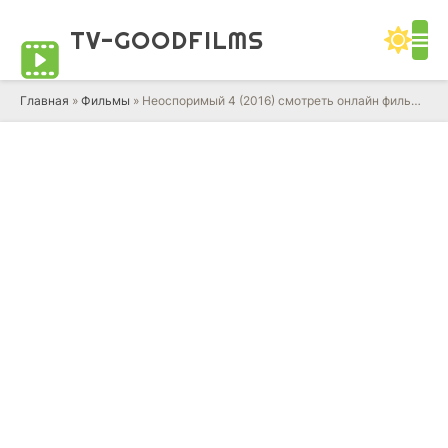
TV-GOOD
FILMS
Главная
»
Фильмы
» Неоспоримый 4 (2016) смотреть онлайн фильм в HD качестве 720 - 1080 бесплатно