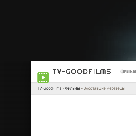
TV-GOOD
FILMS
ФИЛЬ
TV-GoodFilms
»
Фильмы
» Восставшие мертвецы