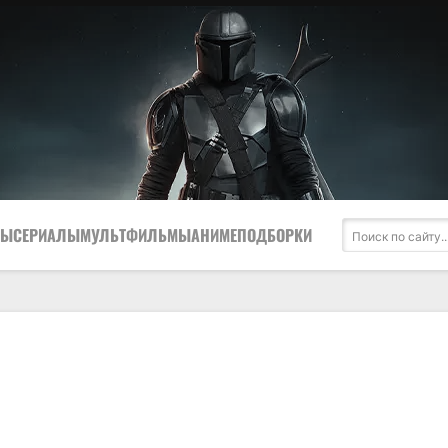
МЫ
СЕРИАЛЫ
МУЛЬТФИЛЬМЫ
АНИМЕ
ПОДБОРКИ