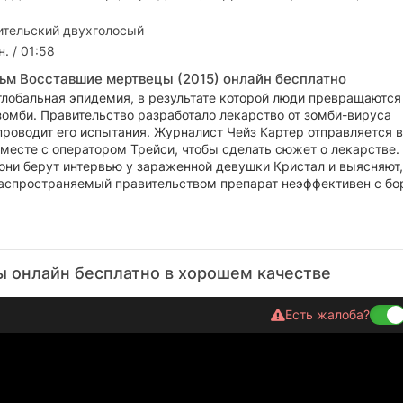
тельский двухголосый
. / 01:58
ьм Восставшие мертвецы (2015) онлайн бесплатно
глобальная эпидемия, в результате которой люди превращаются
омби. Правительство разработало лекарство от зомби-вируса
проводит его испытания. Журналист Чейз Картер отправляется в
месте с оператором Трейси, чтобы сделать сюжет о лекарстве.
они берут интервью у зараженной девушки Кристал и выясняют,
аспространяемый правительством препарат неэффективен с бо
 онлайн бесплатно в хорошем качестве
Есть жалоба?