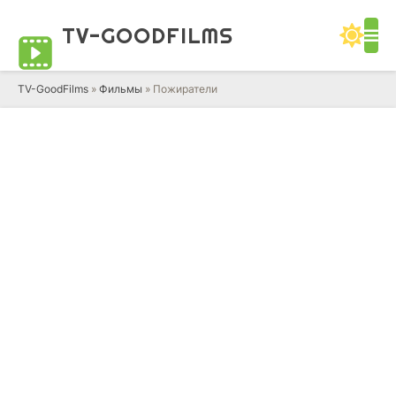
TV-GOOD
FILMS
TV-GoodFilms
»
Фильмы
» Пожиратели