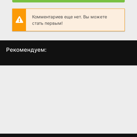
Комментариев еще нет. Вы можете
стать первым!
Рекомендуем:
Восставшие мертвецы
Остров мертвецов
(2015)
(2016)
4.9
5.2
3.7
4.4