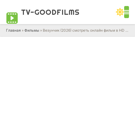
TV-GOOD
FILMS
Главная
»
Фильмы
» Везунчик (2026) смотреть онлайн фильм в HD качестве 720 - 1080 бесплатно