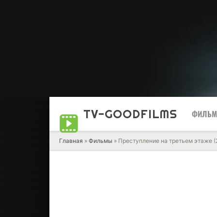
TV-GOOD
FILMS
ФИЛЬ
Главная
»
Фильмы
» Преступление на третьем этаже (