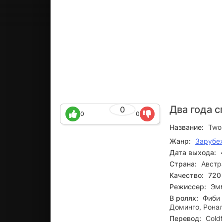
Два года 
0
0
0
Название:
Two 
Жанр:
Зарубе
Дата выхода:
Страна:
Австр
Качество:
720
Режиссер:
Эм
В ролях:
Фиби 
Доминго, Рона
Перевод:
Cold