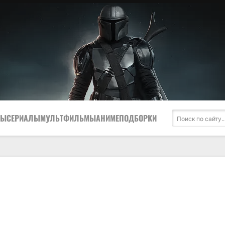
МЫ
СЕРИАЛЫ
МУЛЬТФИЛЬМЫ
АНИМЕ
ПОДБОРКИ