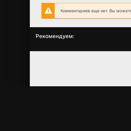
Комментариев еще нет. Вы можете
Рекомендуем:
Сигнал
Семь снайперов
(2025)
(2026)
7.1
4.8
4.4