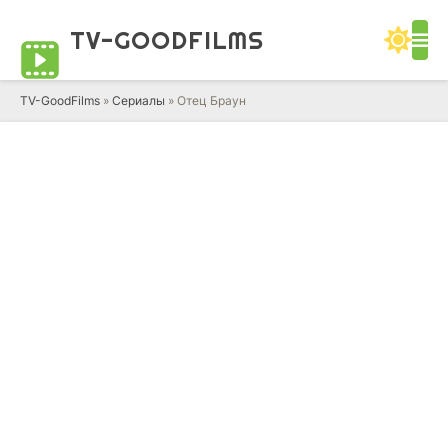
TV-GOOD
FILMS
TV-GoodFilms
»
Сериалы
» Отец Браун