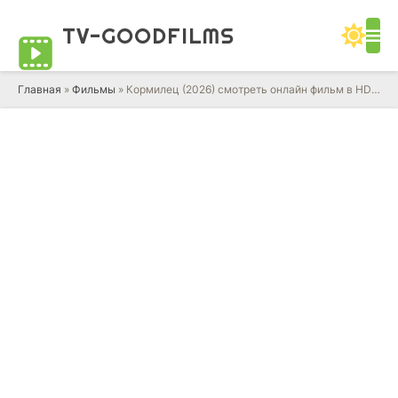
TV-GOOD
FILMS
Главная
»
Фильмы
» Кормилец (2026) смотреть онлайн фильм в HD качестве 720 - 1080 бесплатно