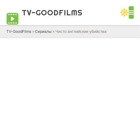
TV-GOOD
FILMS
TV-GoodFilms
»
Сериалы
» Чисто английские убийства