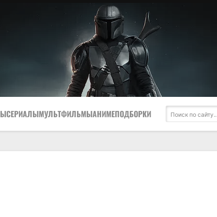
МЫ
СЕРИАЛЫ
МУЛЬТФИЛЬМЫ
АНИМЕ
ПОДБОРКИ