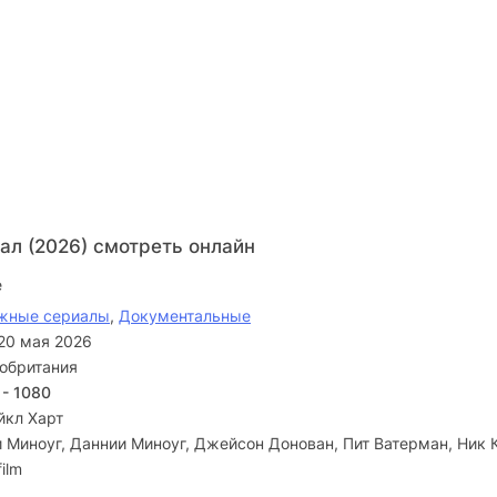
ал (2026) смотреть онлайн
e
жные сериалы
,
Документальные
20 мая 2026
обритания
 - 1080
йкл Харт
 Миноуг, Даннии Миноуг, Джейсон Донован, Пит Ватерман, Ник 
film