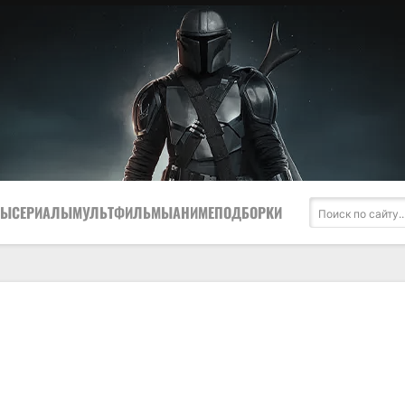
МЫ
СЕРИАЛЫ
МУЛЬТФИЛЬМЫ
АНИМЕ
ПОДБОРКИ