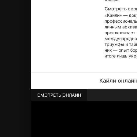
Смотреть сер
«Кайли» — док
профессиональ
личным архива
прослеживает 
международной
триумфы и тай
них — опыт бор
итоге лишь укр
Кайли онлайн
СМОТРЕТЬ ОНЛАЙН