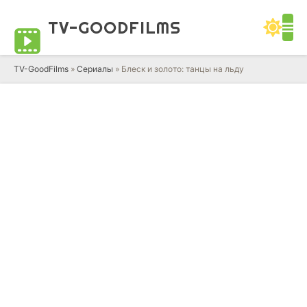
TV-GOOD
FILMS
TV-GoodFilms
»
Сериалы
» Блеск и золото: танцы на льду