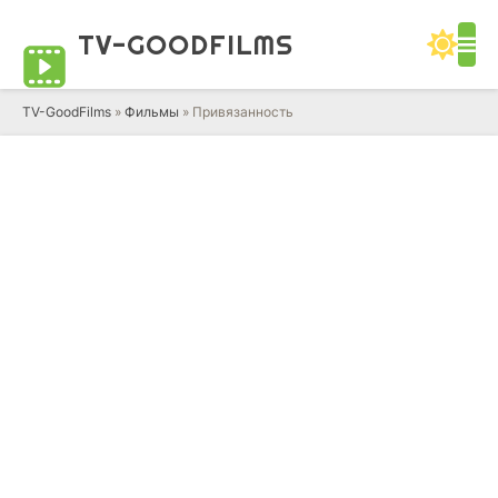
TV-GOOD
FILMS
TV-GoodFilms
»
Фильмы
» Привязанность