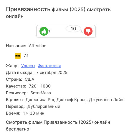
Привязанность
фильм (2025) смотреть
онлайн
10
1
0
Название:
Affection
7.1
Жанр:
Ужасы
,
Фантастика
Дата выхода:
7 октября 2025
Страна:
США
Качество:
720 - 1080
Режиссер:
Бити Меза
В ролях:
Джессика Рот, Джозеф Кросс, Джулианна Лэйн
Перевод:
Дублированный
Время:
1 ч 30 мин
Смотреть фильм Привязанность (2025) онлайн
бесплатно