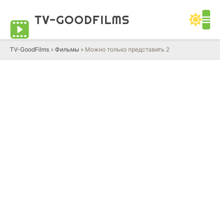
TV-GOOD
FILMS
TV-GoodFilms
»
Фильмы
» Можно только представить 2