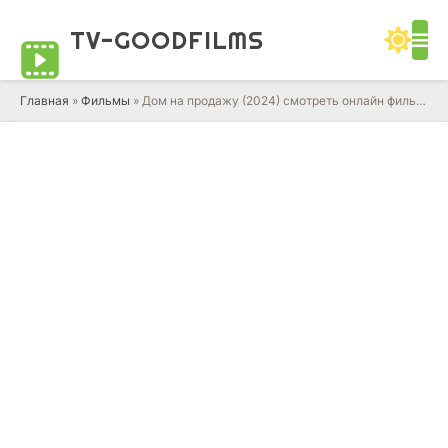
TV-GOOD
FILMS
Главная
»
Фильмы
» Дом на продажу (2024) смотреть онлайн фильм в HD качестве 720 - 1080 бесплатно