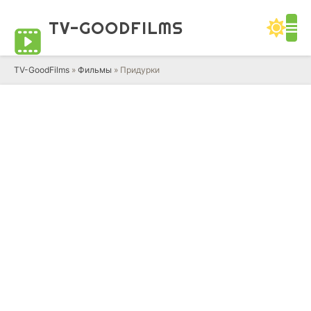
TV-GOOD
FILMS
TV-GoodFilms
»
Фильмы
» Придурки