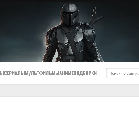
МЫ
СЕРИАЛЫ
МУЛЬТФИЛЬМЫ
АНИМЕ
ПОДБОРКИ