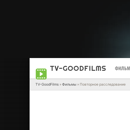
TV-GOOD
FILMS
ФИЛЬ
TV-GoodFilms
»
Фильмы
» Повторное расследование