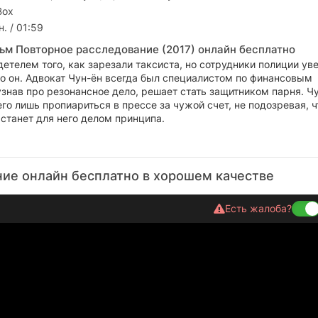
Box
. / 01:59
ьм Повторное расследование (2017) онлайн бесплатно
детелем того, как зарезали таксиста, но сотрудники полиции ув
но он. Адвокат Чун-ён всегда был специалистом по финансовым
узнав про резонансное дело, решает стать защитником парня. Ч
го лишь пропиариться в прессе за чужой счет, не подозревая, ч
станет для него делом принципа.
ие онлайн бесплатно в хорошем качестве
Есть жалоба?