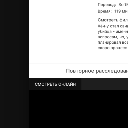
Перевод:
Soft
Время:
119 мин
Смотреть фил
Хён-у стал сви
убийца - имен
вопросам, но, 
планировал все
скоро процесс 
Повторное расследован
СМОТРЕТЬ ОНЛАЙН