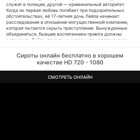
служит в полиции, другой — криминальный авторитет.
Когда их первая любовь погибает при подозрительных
обстоятельствах, её 17-летняя дочь Лейла начинает
расследование в отношении могущественной компании,
которая пытается скрыть преступление. Вынужденные
объединиться, бывшие воспитанники приюта должны
остановить Лейлу, пока та не совершила непоправимое.
Сироты онлайн бесплатно в хорошем
качестве HD 720 - 1080
СМОТРЕТЬ ОНЛАЙН