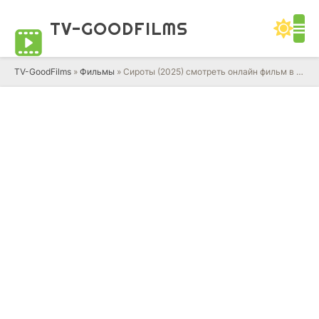
TV-GOOD
FILMS
TV-GoodFilms
»
Фильмы
» Сироты (2025) смотреть онлайн фильм в HD качестве 720 - 1080 бесплатно