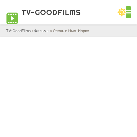
TV-GOOD
FILMS
TV-GoodFilms
»
Фильмы
» Осень в Нью-Йорке