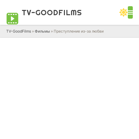
TV-GOOD
FILMS
TV-GoodFilms
»
Фильмы
» Преступление из-за любви