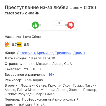
Преступление из-за любви
фильм (2010)
смотреть онлайн
0
0
0
Название:
Love Crime
6.7
6.5
Жанр:
Детективы
,
Криминал
,
Триллеры
,
Драмы
Дата выхода:
18 августа 2010
Страна:
Франция, Мексика, Ливан, США
Качество:
720 - 1080
Возрастное ограничение:
16+
Режиссер:
Ален Корно
В ролях:
Людивин Санье, Кристин Скотт Томас, Патрик
Милле, Гийом Марке, Жеральд Ларош, Жюльен Рошфор,
Оливье Рабурден, Мари Гийяр
Перевод:
Профессиональный многоголосый
Время:
106 мин. / 01:46