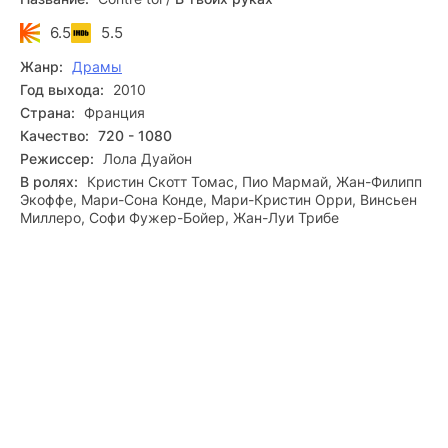
6.5
5.5
Жанр:
Драмы
Год выхода:
2010
Страна:
Франция
Качество:
720 - 1080
Режиссер:
Лола Дуайон
В ролях:
Кристин Скотт Томас, Пио Мармай, Жан-Филипп
Экоффе, Мари-Сона Конде, Мари-Кристин Орри, Винсьен
Миллеро, Софи Фужер-Бойер, Жан-Луи Трибе