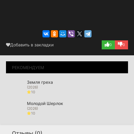
Добавить в закладки
0
0
РЕКОМЕНДУЕМ
Земля греха
(2026)
10
Молодой Шерлок
(2026)
10
В мгновение ока
(2026)
Отзывы (0)