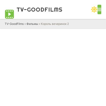
TV-GOOD
FILMS
TV-GoodFilms
»
Фильмы
» Король вечеринок 2