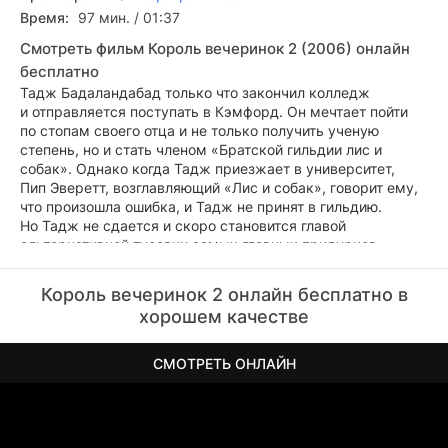
Время:
97 мин. / 01:37
Смотреть фильм Король вечеринок 2 (2006) онлайн
бесплатно
Тадж Бадаландабад только что закончил колледж
и отправляется поступать в Кэмфорд. Он мечтает пойти
по стопам своего отца и не только получить ученую
степень, но и стать членом «Братской гильдии лис и
собак». Однако когда Тадж приезжает в университет,
Пип Эверетт, возглавляющий «Лис и собак», говорит ему,
что произошла ошибка, и Тадж не принят в гильдию.
Но Тадж не сдается и скоро становится главой
альтернативной тусовки самых главных придурков
Кэмфорда — «Петух и быки».
Король вечеринок 2 онлайн бесплатно в
хорошем качестве
СМОТРЕТЬ ОНЛАЙН