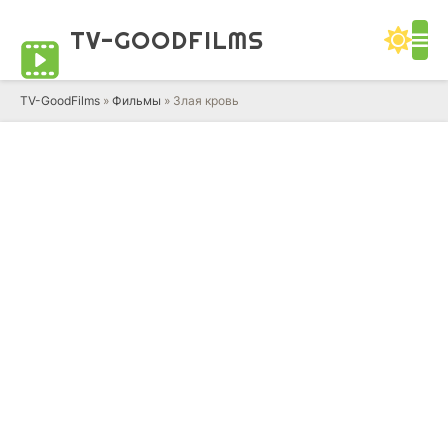
TV-GOOD
FILMS
TV-GoodFilms
»
Фильмы
» Злая кровь