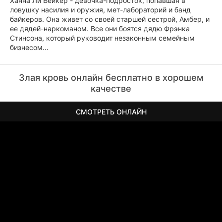
Ханна Ли Бейкер - девочка-подросток, попавшая в
ловушку насилия и оружия, мет-лабораторий и банд
байкеров. Она живет со своей старшей сестрой, Амбер, и
ее дядей-наркоманом. Все они боятся дядю Фрэнка
Стинсона, который руководит незаконным семейным
бизнесом...
Злая кровь онлайн бесплатно в хорошем
качестве
СМОТРЕТЬ ОНЛАЙН