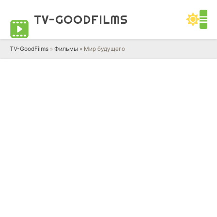
TV-GOOD
FILMS
TV-GoodFilms
»
Фильмы
» Мир будущего