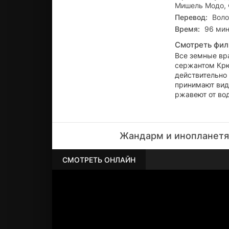
Мишель Модо, 
Перевод:
Воло
Время:
96 мин
Смотреть фил
Все земные вр
сержантом Крю
действительно
принимают вид 
ржавеют от во
Жандарм и инопланетя
СМОТРЕТЬ ОНЛАЙН