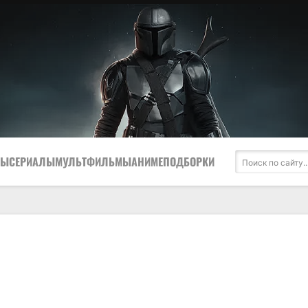
МЫ
СЕРИАЛЫ
МУЛЬТФИЛЬМЫ
АНИМЕ
ПОДБОРКИ