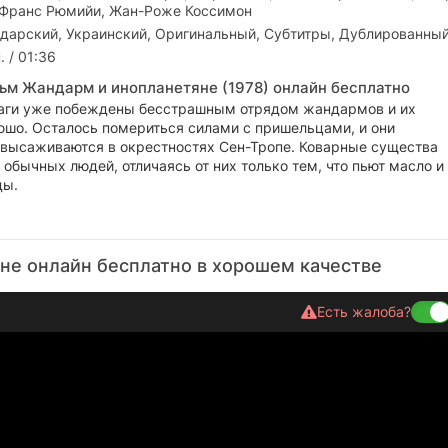
Франс Рюмийи, Жан-Роже Коссимон
дарский, Украинский, Оригинальный, Субтитры, Дублированны
. / 01:36
ьм Жандарм и инопланетяне (1978) онлайн бесплатно
аги уже побеждены бесстрашным отрядом жандармов и их
шо. Осталось помериться силами с пришельцами, и они
 высаживаются в окрестностях Сен-Тропе. Коварные существа
обычных людей, отличаясь от них только тем, что пьют масло и
ды.
не онлайн бесплатно в хорошем качестве
Есть жалоба?