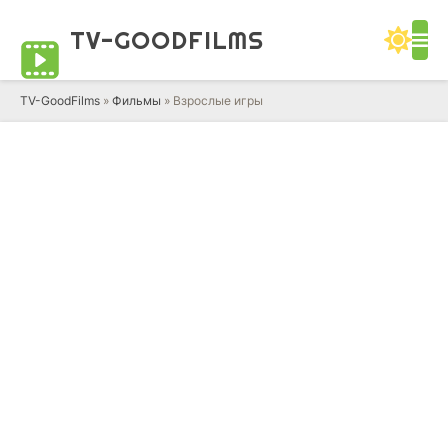
TV-GOOD
FILMS
TV-GoodFilms
»
Фильмы
» Взрослые игры