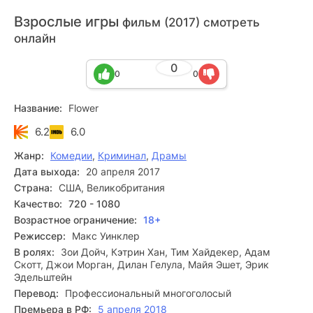
Взрослые игры
фильм (2017) смотреть
онлайн
0
0
0
Название:
Flower
6.2
6.0
Жанр:
Комедии
,
Криминал
,
Драмы
Дата выхода:
20 апреля 2017
Страна:
США, Великобритания
Качество:
720 - 1080
Возрастное ограничение:
18+
Режиссер:
Макс Уинклер
В ролях:
Зои Дойч, Кэтрин Хан, Тим Хайдекер, Адам
Скотт, Джои Морган, Дилан Гелула, Майя Эшет, Эрик
Эдельштейн
Перевод:
Профессиональный многоголосый
Премьера в РФ:
5 апреля 2018