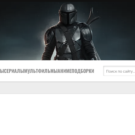
МЫ
СЕРИАЛЫ
МУЛЬТФИЛЬМЫ
АНИМЕ
ПОДБОРКИ