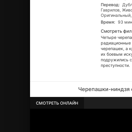
Перевод:
Дубл
Гаврилов, Жив
Оригинальный,
Время:
93 мин
Смотреть фил
Четыре черепа
радиационные 
черепашек, а к
их боевым иск
подружились с
преступности.
Черепашки-ниндзя 
СМОТРЕТЬ ОНЛАЙН