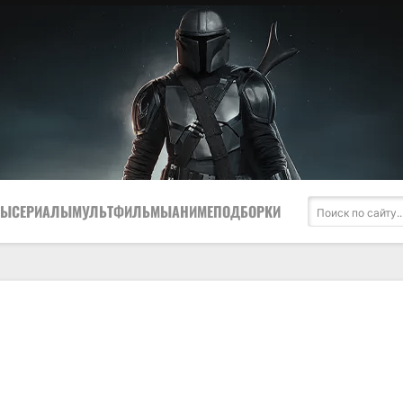
МЫ
СЕРИАЛЫ
МУЛЬТФИЛЬМЫ
АНИМЕ
ПОДБОРКИ