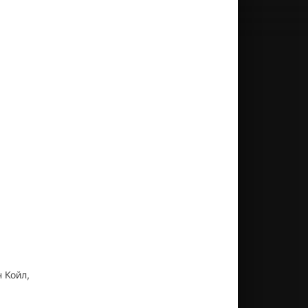
 Койл,