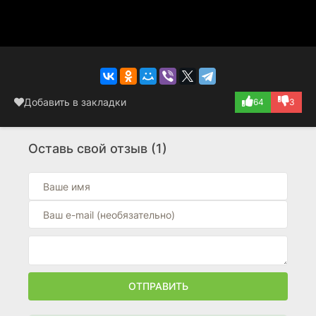
Добавить в закладки
64
3
Оставь свой отзыв (1)
ОТПРАВИТЬ