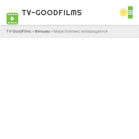
TV-GOOD
FILMS
TV-GoodFilms
»
Фильмы
» Мэри Поппинс возвращается