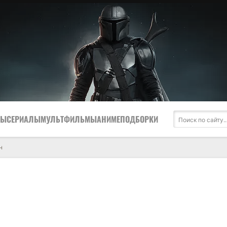
МЫ
СЕРИАЛЫ
МУЛЬТФИЛЬМЫ
АНИМЕ
ПОДБОРКИ
н