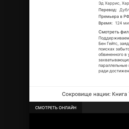
Эд Харрис, Хар
Перевод:
Дуб
Премьера в РФ
Время:
124 ми
Смотреть фил
Поддерживаемы
Бен Гейтс, зая
поисках забыто
обвиненного в 
захватывающих
параллельные п
ради достижен
Сокровище нации: Книга 
СМОТРЕТЬ ОНЛАЙН