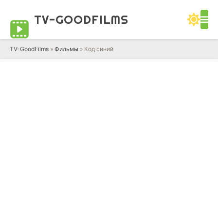
TV-GOOD
FILMS
TV-GoodFilms
»
Фильмы
» Код синий