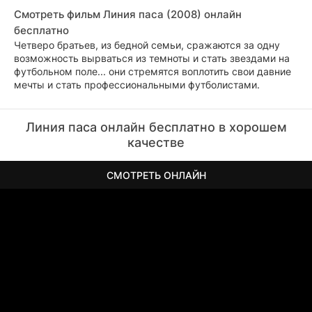
Смотреть фильм Линия паса (2008) онлайн
бесплатно
Четверо братьев, из бедной семьи, сражаются за одну
возможность вырваться из темноты и стать звездами на
футбольном поле... они стремятся воплотить свои давние
мечты и стать профессиональными футболистами.
Линия паса онлайн бесплатно в хорошем
качестве
СМОТРЕТЬ ОНЛАЙН