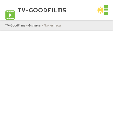
TV-GOOD
FILMS
TV-GoodFilms
»
Фильмы
» Линия паса