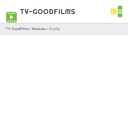
TV-GOOD
FILMS
TV-GoodFilms
»
Фильмы
» Блэйд