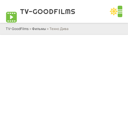
TV-GOOD
FILMS
TV-GoodFilms
»
Фильмы
» Техно Дива