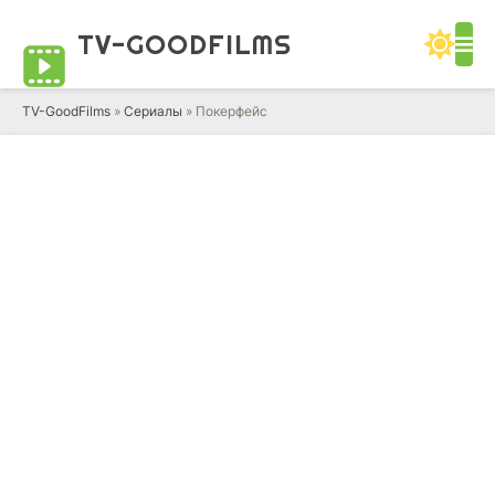
TV-GOOD
FILMS
TV-GoodFilms
»
Сериалы
» Покерфейс