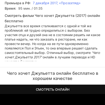
Премьера в РФ:
7 декабря 2017, «Про:взгляд»
Время:
95 мин. / 01:35
Смотреть фильм Чего хочет Джульетта (2017) онлайн
бесплатно
Джульетта все время сталкивается с одной и той же
проблемой: ей трудно определиться с выбором. Без
участия отца и друзей она не в состоянии решить ни какое
платье надеть, ни что заказать в ресторане, ни как
провести вечер. Но когда на ее пути одновременно
появляются Пол и Этьен, то она впервые решает сделать
самостоятельный выбор. Отличный выбор, смотрите
'Чего
хочет Джульетта 2017'
онлайн в лучшем переводе и HD
качестве бесплатно.
Чего хочет Джульетта онлайн бесплатно в
хорошем качестве
СМОТРЕТЬ ОНЛАЙН