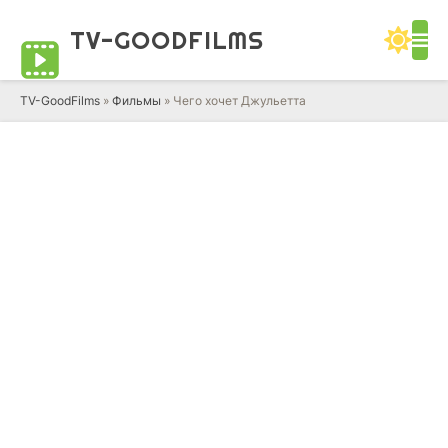
TV-GOOD
FILMS
TV-GoodFilms
»
Фильмы
» Чего хочет Джульетта