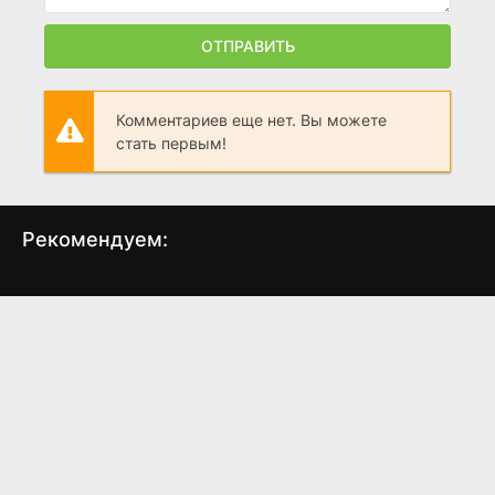
ОТПРАВИТЬ
Комментариев еще нет. Вы можете
стать первым!
Рекомендуем:
Борстал
Любовь вчера и
Кам
сегодня
(2017)
(2009)
4.6
7.7
6.8