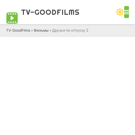
TV-GOOD
FILMS
TV-GoodFilms
»
Фильмы
» Друзья по отпуску 2